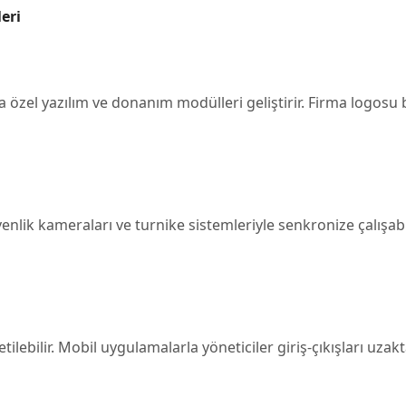
eri
 özel yazılım ve donanım modülleri geliştirir. Firma logosu bas
lik kameraları ve turnike sistemleriyle senkronize çalışabi
lebilir. Mobil uygulamalarla yöneticiler giriş-çıkışları uzakta