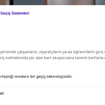
ı Geçiş Sistemleri
erisinde çalışanların, ziyaretçilerin ya da öğrencilerin giriş 
iriş noktalarında yer alan kart okuyuculara tanımlı kartlarla
rleştiği modern bir geçiş teknolojisidir.
eri