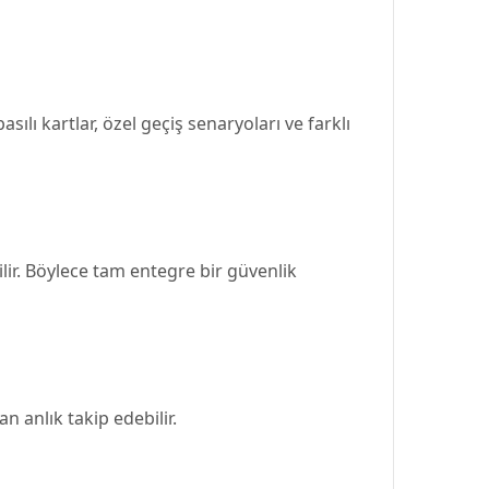
ılı kartlar, özel geçiş senaryoları ve farklı
lir. Böylece tam entegre bir güvenlik
n anlık takip edebilir.