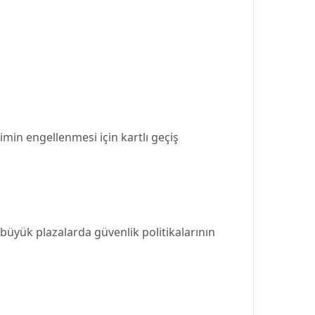
şimin engellenmesi için kartlı geçiş
e büyük plazalarda güvenlik politikalarının