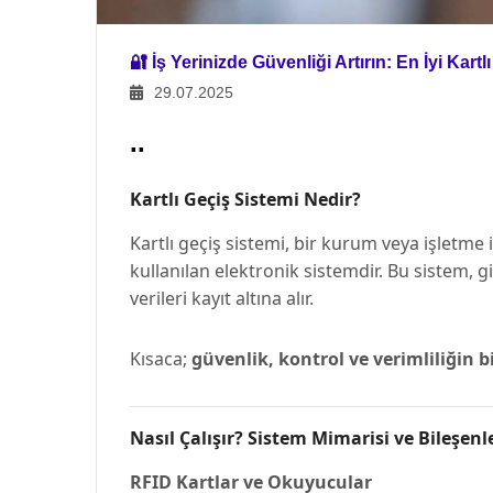
🔐 İş Yerinizde Güvenliği Artırın: En İyi Kartl
29.07.2025
..
Kartlı Geçiş Sistemi Nedir?
Kartlı geçiş sistemi, bir kurum veya işletme iç
kullanılan elektronik sistemdir. Bu sistem, g
verileri kayıt altına alır.
Kısaca;
güvenlik, kontrol ve verimliliğin bi
Nasıl Çalışır? Sistem Mimarisi ve Bileşenl
RFID Kartlar ve Okuyucular