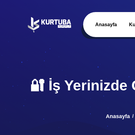
Anasayfa
Ku
🔐 İş Yerinizde 
Anasayfa