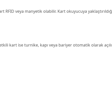
art RFID veya manyetik olabilir. Kart okuyucuya yaklaştırıldığın
Yetkili kart ise turnike, kapı veya bariyer otomatik olarak açı