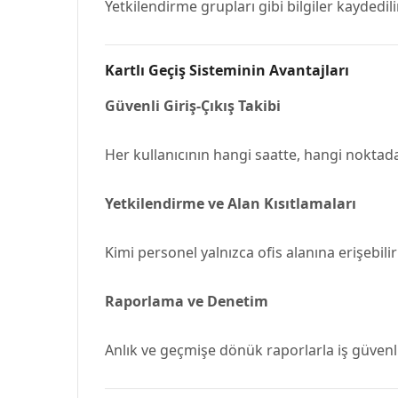
Yetkilendirme grupları gibi bilgiler kaydedili
Kartlı Geçiş Sisteminin Avantajları
Güvenli Giriş-Çıkış Takibi
Her kullanıcının hangi saatte, hangi noktadan 
Yetkilendirme ve Alan Kısıtlamaları
Kimi personel yalnızca ofis alanına erişebili
Raporlama ve Denetim
Anlık ve geçmişe dönük raporlarla iş güvenliği