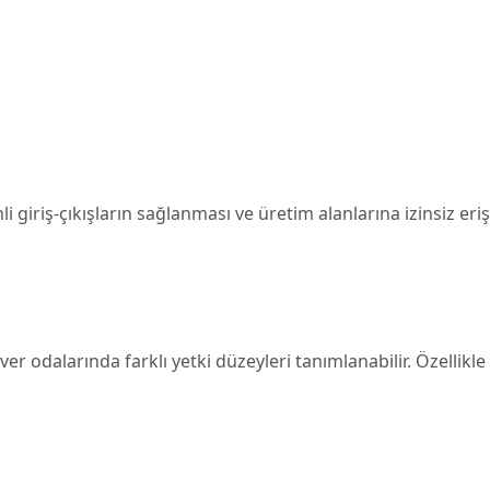
i giriş-çıkışların sağlanması ve üretim alanlarına izinsiz eri
rver odalarında farklı yetki düzeyleri tanımlanabilir. Özellikl