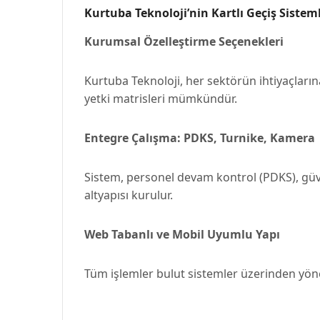
Kurtuba Teknoloji’nin Kartlı Geçiş Sisteml
Kurumsal Özelleştirme Seçenekleri
Kurtuba Teknoloji, her sektörün ihtiyaçlarına
yetki matrisleri mümkündür.
Entegre Çalışma: PDKS, Turnike, Kamera
Sistem, personel devam kontrol (PDKS), güven
altyapısı kurulur.
Web Tabanlı ve Mobil Uyumlu Yapı
Tüm işlemler bulut sistemler üzerinden yöneti