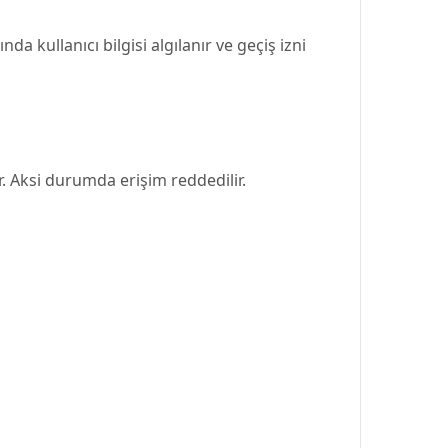
da kullanıcı bilgisi algılanır ve geçiş izni
lır. Aksi durumda erişim reddedilir.