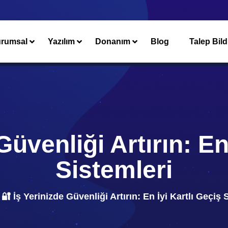
rumsal
Yazılım
Donanım
Blog
Talep Bild
Güvenliği Artırın: En
Sistemleri
🔐 İş Yerinizde Güvenliği Artırın: En İyi Kartlı Geçiş 