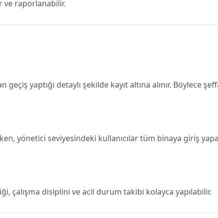
r ve raporlanabilir.
geçiş yaptığı detaylı şekilde kayıt altına alınır. Böylece şeff
rken, yönetici seviyesindeki kullanıcılar tüm binaya giriş yap
, çalışma disiplini ve acil durum takibi kolayca yapılabilir.