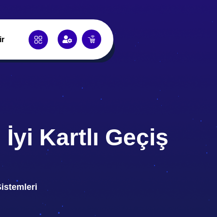
ir
 İyi Kartlı Geçiş
Sistemleri