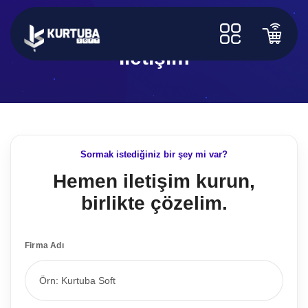
İletişim
Sormak istediğiniz bir şey mi var?
Hemen iletişim kurun,
birlikte çözelim.
Firma Adı