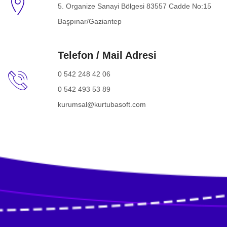
5. Organize Sanayi Bölgesi 83557 Cadde No:15
Başpınar/Gaziantep
Telefon / Mail Adresi
0 542 248 42 06
0 542 493 53 89
kurumsal@kurtubasoft.com