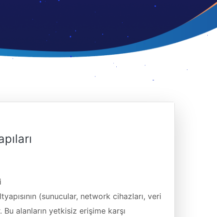
pıları
i
altyapısının (sunucular, network cihazları, veri
 Bu alanların yetkisiz erişime karşı