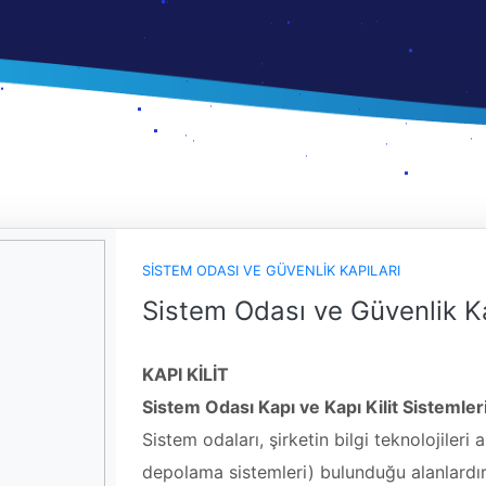
SISTEM ODASI VE GÜVENLIK KAPILARI
Sistem Odası ve Güvenlik Ka
KAPI KİLİT
Sistem Odası Kapı ve Kapı Kilit Sistemler
Sistem odaları, şirketin bilgi teknolojileri 
depolama sistemleri) bulunduğu alanlardır.