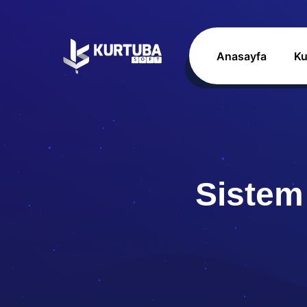
Anasayfa
Ku
Sistem