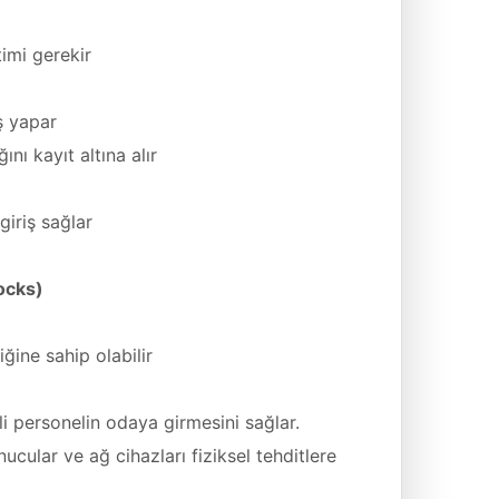
imi gerekir
ş yapar
ı kayıt altına alır
giriş sağlar
ocks)
ine sahip olabilir
i personelin odaya girmesini sağlar.
cular ve ağ cihazları fiziksel tehditlere