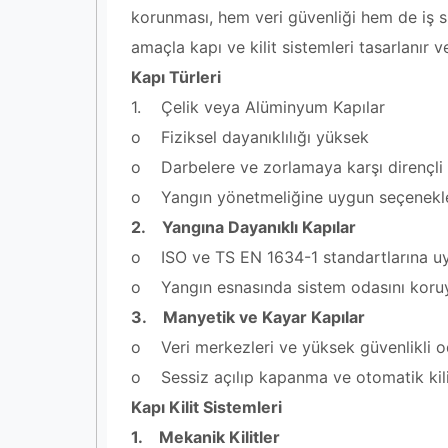
korunması, hem veri güvenliği hem de iş sü
amaçla kapı ve kilit sistemleri tasarlanır v
Kapı Türleri
1. Çelik veya Alüminyum Kapılar
o Fiziksel dayanıklılığı yüksek
o Darbelere ve zorlamaya karşı dirençli
o Yangın yönetmeliğine uygun seçenekle
2. Yangına Dayanıklı Kapılar
o ISO ve TS EN 1634-1 standartlarına u
o Yangın esnasında sistem odasını koruy
3. Manyetik ve Kayar Kapılar
o Veri merkezleri ve yüksek güvenlikli od
o Sessiz açılıp kapanma ve otomatik kilit
Kapı Kilit Sistemleri
1. Mekanik Kilitler