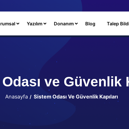
rumsal
Yazılım
Donanım
Blog
Talep Bild
 Odası ve Güvenlik K
Anasayfa
Sistem Odası Ve Güvenlik Kapıları