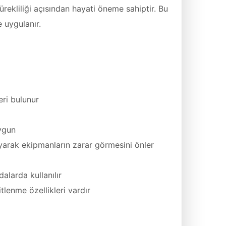
rekliliği açısından hayati öneme sahiptir. Bu
e uygulanır.
ri bulunur
ygun
arak ekipmanların zarar görmesini önler
alarda kullanılır
lenme özellikleri vardır