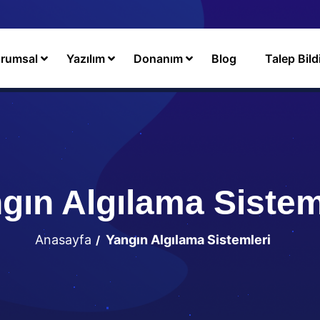
rumsal
Yazılım
Donanım
Blog
Talep Bild
gın Algılama Sistem
Anasayfa
Yangın Algılama Sistemleri