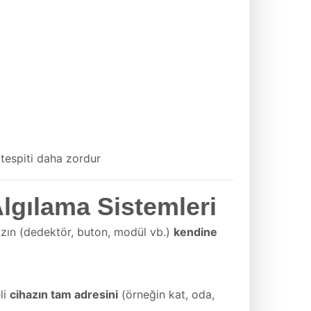
tespiti daha zordur
Algılama Sistemleri
hazın (dedektör, buton, modül vb.)
kendine
li
cihazın tam adresini
(örneğin kat, oda,