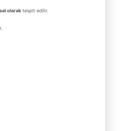
sal olarak
tespit edilir.
r.