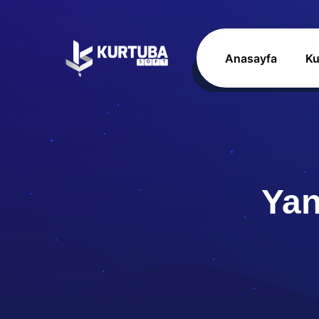
Anasayfa
Ku
Yan