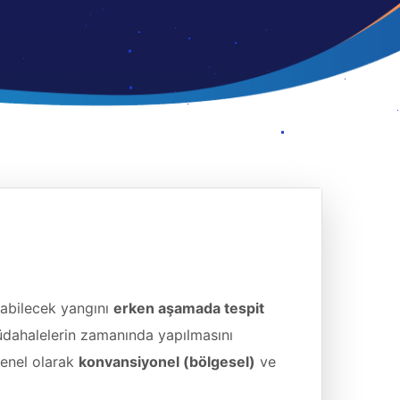
şabilecek yangını
erken aşamada tespit
müdahalelerin zamanında yapılmasını
Genel olarak
konvansiyonel (bölgesel)
ve