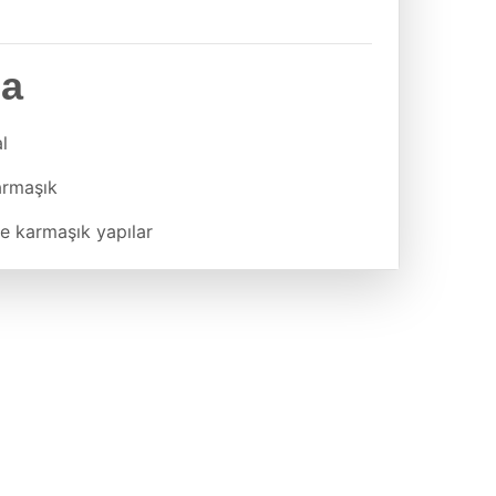
ma
l
armaşık
e karmaşık yapılar