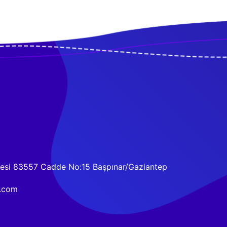
gesi 83557 Cadde No:15 Başpınar/Gaziantep
t.com