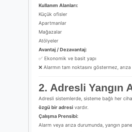
Kullanım Alanları:
Küçük ofisler
Apartmanlar
Mağazalar
Atölyeler
Avantaj / Dezavantaj:
✅ Ekonomik ve basit yapı
❌ Alarmın tam noktasını göstermez, arıza 
2. Adresli Yangın 
Adresli sistemlerde, sisteme bağlı her ci
özgü bir adresi
vardır.
Çalışma Prensibi:
Alarm veya arıza durumunda, yangın pane