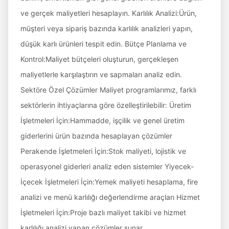
ve gerçek maliyetleri hesaplayın. Karlılık Analizi:Ürün,
müşteri veya sipariş bazında karlılık analizleri yapın,
düşük karlı ürünleri tespit edin. Bütçe Planlama ve
Kontrol:Maliyet bütçeleri oluşturun, gerçekleşen
maliyetlerle karşılaştırın ve sapmaları analiz edin.
Sektöre Özel Çözümler Maliyet programlarımız, farklı
sektörlerin ihtiyaçlarına göre özelleştirilebilir: Üretim
İşletmeleri İçin:Hammadde, işçilik ve genel üretim
giderlerini ürün bazında hesaplayan çözümler
Perakende İşletmeleri İçin:Stok maliyeti, lojistik ve
operasyonel giderleri analiz eden sistemler Yiyecek-
İçecek İşletmeleri İçin:Yemek maliyeti hesaplama, fire
analizi ve menü karlılığı değerlendirme araçları Hizmet
İşletmeleri İçin:Proje bazlı maliyet takibi ve hizmet
karlılığı analizi yapan çözümler sunar.