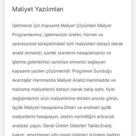
Maliyet Yazılımları
İşletmeniz İçin Kapsamlı Maliyet Çözümleri Maliyet
Programlarımız, işletmenizin üretim, hizmet ve
operasyonel süreçlerindeki tüm maliyetleri detaylı olarak
analiz etmenizi, karlılık oranlarını hesaplamanızı ve
işletme giderlerinizi optimize etmenizi sağlayan
kapsamlı yazılım çözümleridir. Programın Sunduğu
Avantajlar Hammadde Maliyet Analizi:Hammadde ve
malzeme maliyetlerini detaylı olarak takip edin, fiyat
değişimlerinin ürün maliyetlerine etkisini anında görün.
İşçilik Maliyeti Hesaplama:Direkt ve endirekt işçilik
maliyetlerini hesaplayın, üretim verimliliğini artıracak
analizler yapın. Genel Üretim Giderleri Takibi:Enerji,
bakım, amortisman gibi genel giderleri ürünlere dağıtın