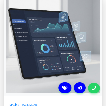
MALIYET YAZILIMLARI