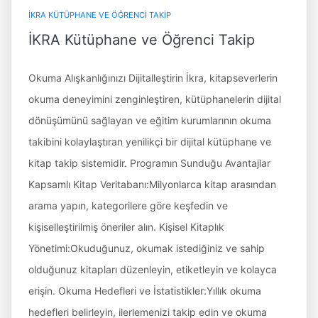
İKRA KÜTÜPHANE VE ÖĞRENCI TAKIP
İKRA Kütüphane ve Öğrenci Takip
Okuma Alışkanlığınızı Dijitalleştirin İkra, kitapseverlerin
okuma deneyimini zenginleştiren, kütüphanelerin dijital
dönüşümünü sağlayan ve eğitim kurumlarının okuma
takibini kolaylaştıran yenilikçi bir dijital kütüphane ve
kitap takip sistemidir. Programın Sunduğu Avantajlar
Kapsamlı Kitap Veritabanı:Milyonlarca kitap arasından
arama yapın, kategorilere göre keşfedin ve
kişiselleştirilmiş öneriler alın. Kişisel Kitaplık
Yönetimi:Okuduğunuz, okumak istediğiniz ve sahip
olduğunuz kitapları düzenleyin, etiketleyin ve kolayca
erişin. Okuma Hedefleri ve İstatistikler:Yıllık okuma
hedefleri belirleyin, ilerlemenizi takip edin ve okuma