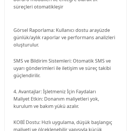
süreçleri otomatikleşir
Görsel Raporlama: Kullanıcı dostu arayüzde
günlük/aylık raporlar ve performans analizleri
oluşturulur.
SMS ve Bildirim Sistemleri: Otomatik SMS ve
uyarı gönderimleri ile iletişim ve süreç takibi
güçlendirilir.
4. Avantajlar: İşletmeniz İçin Faydaları
Maliyet Etkin: Donanım maliyetleri yok,
kurulum ve bakım yükü azalır.
KOBİ Dostu: Hızlı uygulama, düşük başlangıç
maliyeti ve ölçeklenebilir yapısıyla küçük