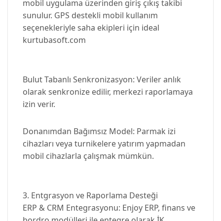
mobil uygulama üzerinden giriş çıkış takibi
sunulur. GPS destekli mobil kullanım
seçenekleriyle saha ekipleri için ideal
kurtubasoft.com
Bulut Tabanlı Senkronizasyon: Veriler anlık
olarak senkronize edilir, merkezi raporlamaya
izin verir.
Donanımdan Bağımsız Model: Parmak izi
cihazları veya turnikelere yatırım yapmadan
mobil cihazlarla çalışmak mümkün.
3. Entgrasyon ve Raporlama Desteği
ERP & CRM Entegrasyonu: Enjoy ERP, finans ve
bordro modülleri ile entegre olarak İK