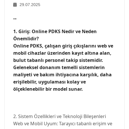
29.07.2025
..
1. Giriş: Online PDKS Nedir ve Neden
Önemlidir?
Online PDKS, çalışan giriş çıkışlarını web ve
mobil cihazlar üzerinden kayıt altına alan,
bulut tabanlı personel takip sistemidir.
Geleneksel donanım temelli sistemlerin
maliyeti ve bakım ihtiyacına karşılık, daha
erişilebilir, uygulaması kolay ve
ölçeklenebilir bir model sunar.
2. Sistem Özellikleri ve Teknoloji Bileşenleri
Web ve Mobil Uyum: Tarayıcı tabanlı erişim ve