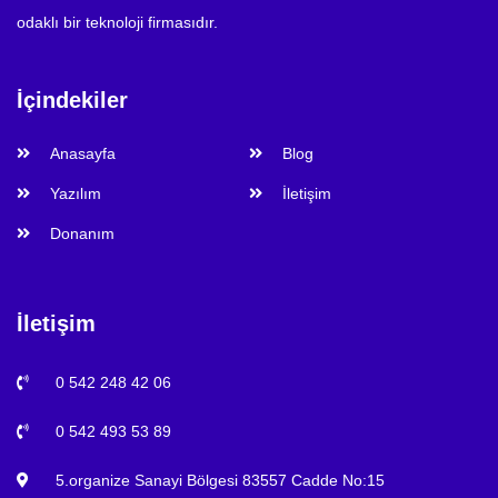
odaklı bir teknoloji firmasıdır.
İçindekiler
Anasayfa
Blog
Yazılım
İletişim
Donanım
İletişim
0 542 248 42 06
0 542 493 53 89
5.organize Sanayi Bölgesi 83557 Cadde No:15