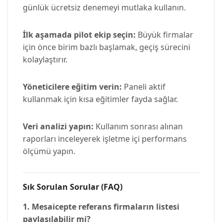
günlük ücretsiz denemeyi mutlaka kullanın.
İlk aşamada pilot ekip seçin:
Büyük firmalar
için önce birim bazlı başlamak, geçiş sürecini
kolaylaştırır.
Yöneticilere eğitim verin:
Paneli aktif
kullanmak için kısa eğitimler fayda sağlar.
Veri analizi yapın:
Kullanım sonrası alınan
raporları inceleyerek işletme içi performans
ölçümü yapın.
Sık Sorulan Sorular (FAQ)
1. Mesaicepte referans firmaların listesi
paylaşılabilir mi?