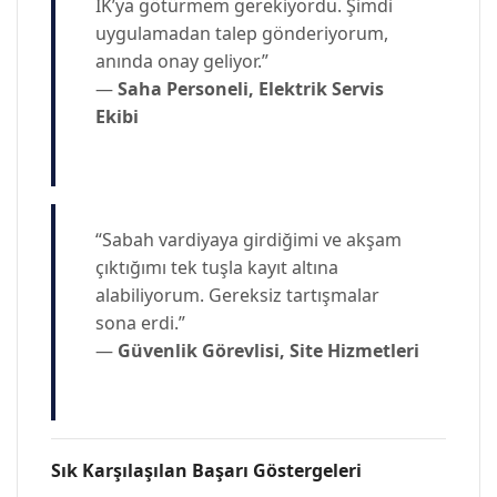
İK’ya götürmem gerekiyordu. Şimdi
uygulamadan talep gönderiyorum,
anında onay geliyor.”
—
Saha Personeli, Elektrik Servis
Ekibi
“Sabah vardiyaya girdiğimi ve akşam
çıktığımı tek tuşla kayıt altına
alabiliyorum. Gereksiz tartışmalar
sona erdi.”
—
Güvenlik Görevlisi, Site Hizmetleri
Sık Karşılaşılan Başarı Göstergeleri