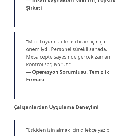
—
İnsan Kaynakları Müdürü, Lojistik
Şirketi
“Mobil uyumlu olması bizim için çok
önemliydi. Personel sürekli sahada.
Mesaicepte sayesinde gerçek zamanlı
kontrol sağlıyoruz.”
—
Operasyon Sorumlusu, Temizlik
Firması
Çalışanlardan Uygulama Deneyimi
“Eskiden izin almak için dilekçe yazıp