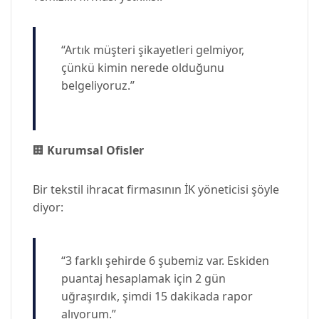
“Artık müşteri şikayetleri gelmiyor,
çünkü kimin nerede olduğunu
belgeliyoruz.”
🏢
Kurumsal Ofisler
Bir tekstil ihracat firmasının İK yöneticisi şöyle
diyor:
“3 farklı şehirde 6 şubemiz var. Eskiden
puantaj hesaplamak için 2 gün
uğraşırdık, şimdi 15 dakikada rapor
alıyorum.”