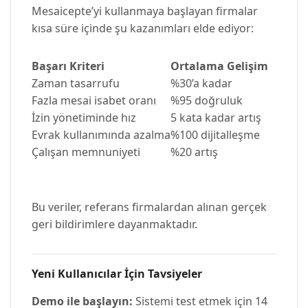
Mesaicepte’yi kullanmaya başlayan firmalar
kısa süre içinde şu kazanımları elde ediyor:
Başarı Kriteri
Ortalama Gelişim
Zaman tasarrufu
%30’a kadar
Fazla mesai isabet oranı
%95 doğruluk
İzin yönetiminde hız
5 kata kadar artış
Evrak kullanımında azalma
%100 dijitalleşme
Çalışan memnuniyeti
%20 artış
Bu veriler, referans firmalardan alınan gerçek
geri bildirimlere dayanmaktadır.
Yeni Kullanıcılar İçin Tavsiyeler
Demo ile başlayın:
Sistemi test etmek için 14