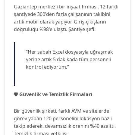
Gaziantep merkezli bir inşaat firması, 12 farklı
şantiyede 300'den fazla çalışanının takibini
artık mobil olarak yapıyor. Giriş-çıkışların
doğruluğu %98'e ulaştı. Şantiye şefi:
“Her sabah Excel dosyasıyla uğraşmak
yerine artık 5 dakikada tüm personeli
kontrol ediyorum.”
🛡️
Güvenlik ve Temizlik Firmaları
Bir güvenlik şirketi, farklı AVM ve sitelerde
görev yapan 120 personelini lokasyon bazlı
takip ederek, devamsızlık oranını %40 azalttı.
Temizlik firması yetkilisi: