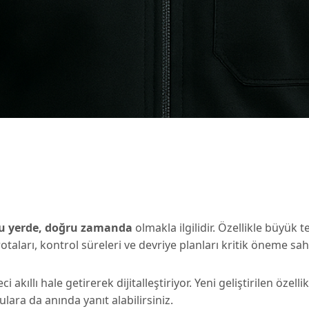
u yerde, doğru zamanda
olmakla ilgilidir. Özellikle büyük 
taları, kontrol süreleri ve devriye planları kritik öneme sahi
eci akıllı hale getirerek dijitalleştiriyor. Yeni geliştirilen öze
ulara da anında yanıt alabilirsiniz.