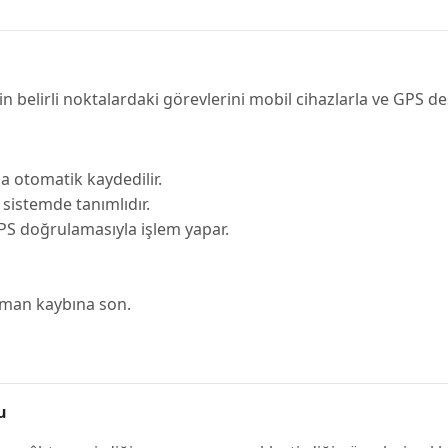
in belirli noktalardaki görevlerini mobil cihazlarla ve GPS de
rla otomatik kaydedilir.
sistemde tanımlıdır.
PS doğrulamasıyla işlem yapar.
zaman kaybına son.
u