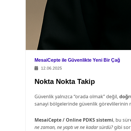
MesaiCepte ile Güvenlikte Yeni Bir Çağ
12.06.2025
Nokta Nokta Takip
Güvenlik yalnızca “orada olmak” değil,
doğr
sanayi bölgelerinde güvenlik görevlilerinin ro
MesaiCepte / Online PDKS sistemi
, bu sür
ne zaman, ne yaptı ve ne kadar sürdü?
gibi sor