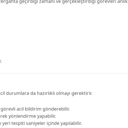
zergâhta geçirdiği zamanı ve gerçekleştirdiği görevleri anlık
.
il durumlara da hazırlıklı olmayı gerektirir.
revli acil bildirim gönderebilir.
erek yönlendirme yapabilir.
eri tespiti saniyeler içinde yapılabilir.