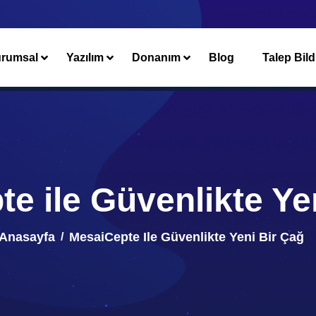
rumsal
Yazılım
Donanım
Blog
Talep Bild
e ile Güvenlikte Ye
Anasayfa
MesaiCepte Ile Güvenlikte Yeni Bir Çağ