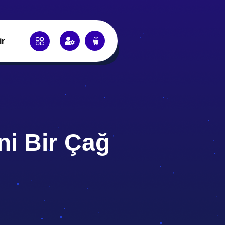
ir
ni Bir Çağ