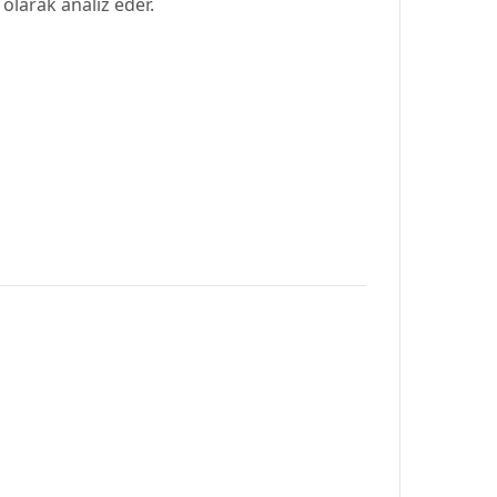
 olarak analiz eder.