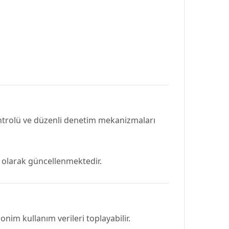
ontrolü ve düzenli denetim mekanizmaları
li olarak güncellenmektedir.
im kullanım verileri toplayabilir.