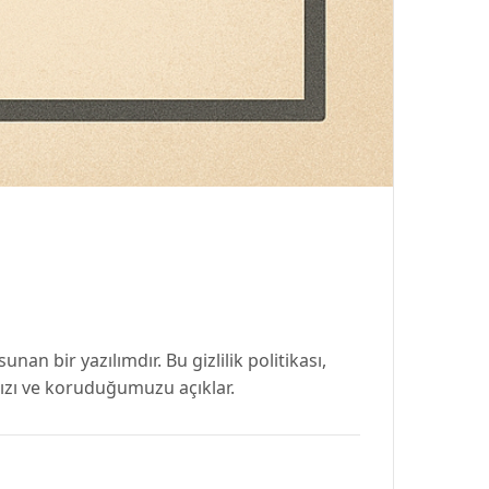
an bir yazılımdır. Bu gizlilik politikası,
ımızı ve koruduğumuzu açıklar.