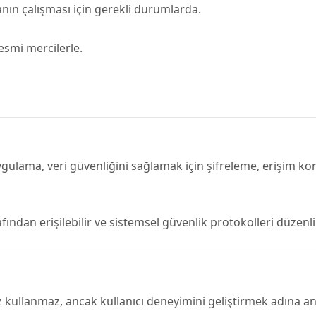
nın çalışması için gerekli durumlarda.
smi mercilerle.
ygulama, veri güvenliğini sağlamak için şifreleme, erişim k
arafından erişilebilir ve sistemsel güvenlik protokolleri düzen
kullanmaz, ancak kullanıcı deneyimini geliştirmek adına anon