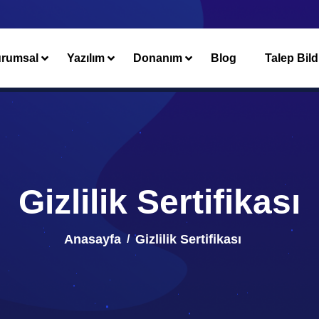
rumsal
Yazılım
Donanım
Blog
Talep Bild
Gizlilik Sertifikası
Anasayfa
Gizlilik Sertifikası