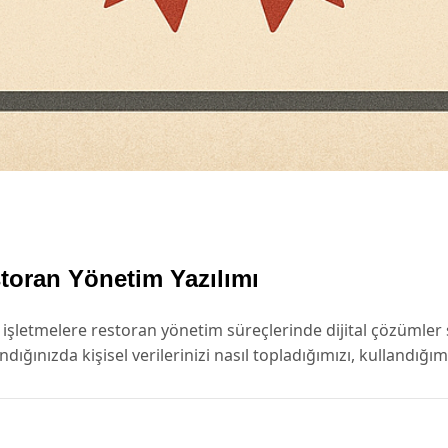
estoran Yönetim Yazılımı
 işletmelere restoran yönetim süreçlerinde dijital çözümler sun
ndığınızda kişisel verilerinizi nasıl topladığımızı, kullandığ