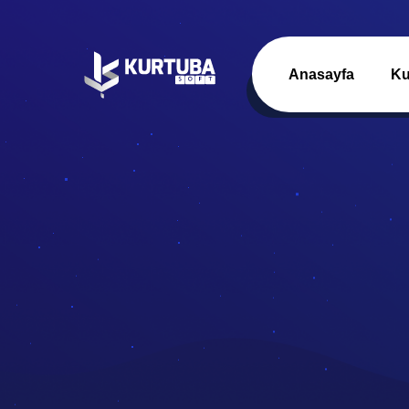
Anasayfa
Ku