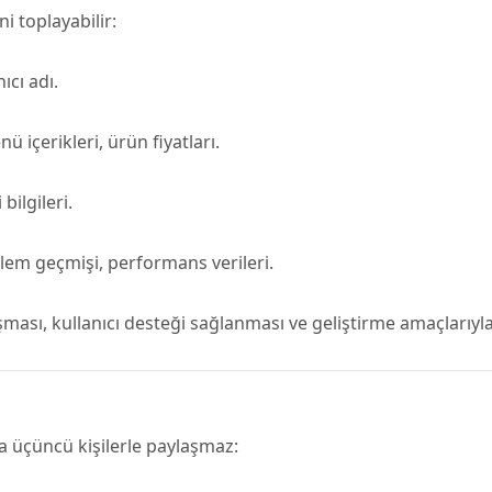
i toplayabilir:
ıcı adı.
ü içerikleri, ürün fiyatları.
bilgileri.
lem geçmişi, performans verileri.
ışması, kullanıcı desteği sağlanması ve geliştirme amaçlarıyla
da üçüncü kişilerle paylaşmaz: