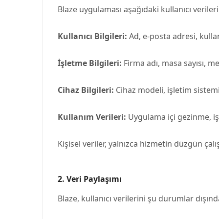
Blaze uygulaması aşağıdaki kullanıcı verilerin
Kullanıcı Bilgileri:
Ad, e-posta adresi, kullan
İşletme Bilgileri:
Firma adı, masa sayısı, men
Cihaz Bilgileri:
Cihaz modeli, işletim sistemi 
Kullanım Verileri:
Uygulama içi gezinme, iş
Kişisel veriler, yalnızca hizmetin düzgün çal
2.
Veri Paylaşımı
Blaze, kullanıcı verilerini şu durumlar dışın