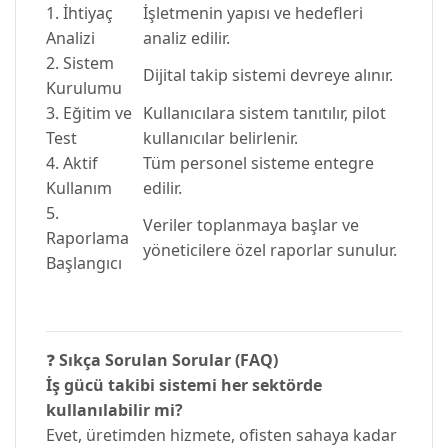
1. İhtiyaç
İşletmenin yapısı ve hedefleri
Analizi
analiz edilir.
2. Sistem
Dijital takip sistemi devreye alınır.
Kurulumu
3. Eğitim ve
Kullanıcılara sistem tanıtılır, pilot
Test
kullanıcılar belirlenir.
4. Aktif
Tüm personel sisteme entegre
Kullanım
edilir.
5.
Veriler toplanmaya başlar ve
Raporlama
yöneticilere özel raporlar sunulur.
Başlangıcı
❓
Sıkça Sorulan Sorular (FAQ)
İş gücü takibi sistemi her sektörde
kullanılabilir mi?
Evet, üretimden hizmete, ofisten sahaya kadar