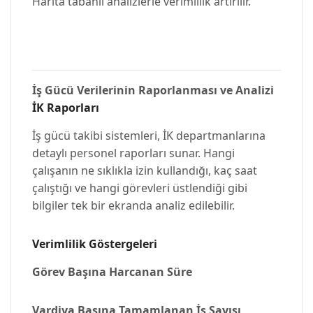
Harita tabanlı analizlerle verimlilik artırılır.
İş Gücü Verilerinin Raporlanması ve Analizi
İK Raporları
İş gücü takibi sistemleri, İK departmanlarına
detaylı personel raporları sunar. Hangi
çalışanın ne sıklıkla izin kullandığı, kaç saat
çalıştığı ve hangi görevleri üstlendiği gibi
bilgiler tek bir ekranda analiz edilebilir.
Verimlilik Göstergeleri
Görev Başına Harcanan Süre
Vardiya Başına Tamamlanan İş Sayısı