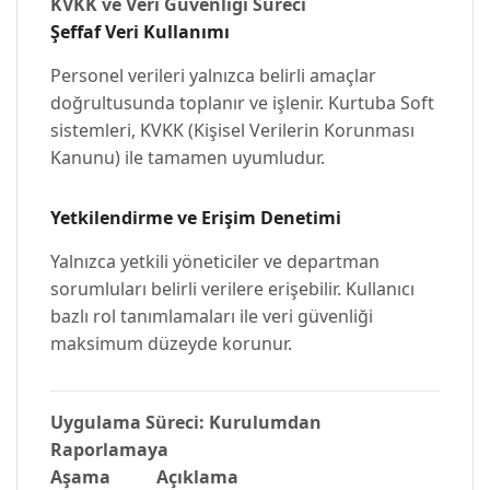
KVKK ve Veri Güvenliği Süreci
Şeffaf Veri Kullanımı
Personel verileri yalnızca belirli amaçlar
doğrultusunda toplanır ve işlenir. Kurtuba Soft
sistemleri, KVKK (Kişisel Verilerin Korunması
Kanunu) ile tamamen uyumludur.
Yetkilendirme ve Erişim Denetimi
Yalnızca yetkili yöneticiler ve departman
sorumluları belirli verilere erişebilir. Kullanıcı
bazlı rol tanımlamaları ile veri güvenliği
maksimum düzeyde korunur.
Uygulama Süreci: Kurulumdan
Raporlamaya
Aşama
Açıklama