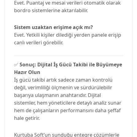
Evet. Puantaj ve mesai verileri otomatik olarak
bordro sistemlerine aktarılabilir.
Sistem uzaktan erişime açık mı?
Evet. Yetkili kişiler dilediği yerden panele erişip
canlı verileri görebilir.
✅
Sonuç: Dijital İş Gücü Takibi ile Büyümeye
Hazır Olun
İş gücü takibi artık sadece zaman kontrolü
değil, verimliliği ölçmenin ve sürdürülebilir
başarıya ulaşmanın anahtarıdır. Dijital
sistemler, hem yöneticilere detaylı analiz sunar
hem de çalışanların performansını daha şeffaf
hale getirir.
Kurtuba Soft’un sunduğu entegre çözümlerle