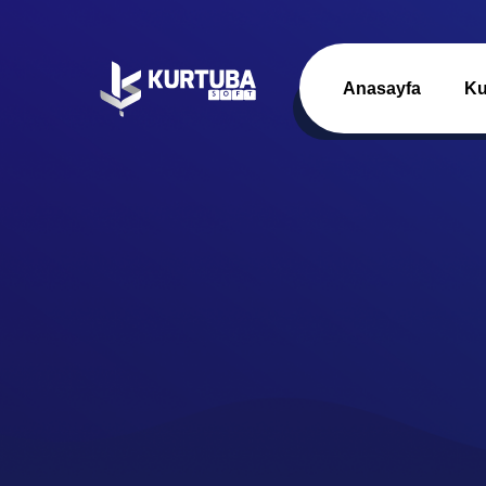
Anasayfa
Ku