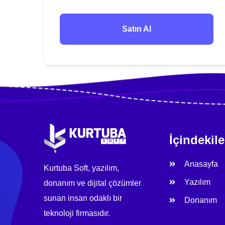
Satın Al
İçindekile
Anasayfa
Kurtuba Soft, yazılım,
Yazılım
donanım ve dijital çözümler
sunan insan odaklı bir
Donanım
teknoloji firmasıdır.