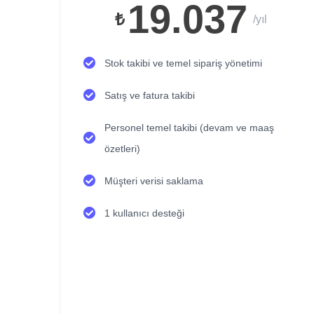
19.037
₺
/yıl
Stok takibi ve temel sipariş yönetimi
Satış ve fatura takibi
Personel temel takibi (devam ve maaş
özetleri)
Müşteri verisi saklama
1 kullanıcı desteği