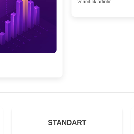
verimlilik artırılır.
STANDART