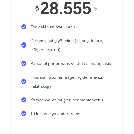
28.555
₺
/yıl
Eco’daki tüm özellikler +
Gelişmiş satış yönetimi (sipariş, fatura,
müşteri ilişkileri)
Personel performans ve detaylı maaş takibi
Finansal raporlama (gelir-gider analizi,
nakit akışı)
Kampanya ve müşteri segmentasyonu
10 kullanıcıya kadar lisans