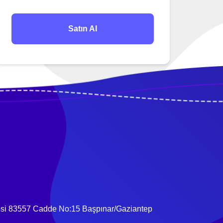
Satın Al
esi 83557 Cadde No:15 Başpınar/Gaziantep