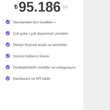
95.186
₺
/yıl
Standarttaki tüm özellikler +
Çok şube / çok departman yönetimi
Detaylı finansal analiz ve tahminler
Sınırsız kullanıcı lisansı
Özelleştirilebilir modüller ve entegrasyon
Dashboard ve KPI takibi