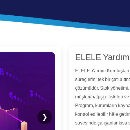
ELELE Yardım
ELELE Yardım Kuruluşları 
süreçlerini tek bir çatı al
çözümüdür. Stok yönetimi, s
müşteri/bağışçı ilişkileri ve
Program, kurumların kaynakl
kontrol edilebilir hâle geti
❯
sayesinde çalışanlar kısa 