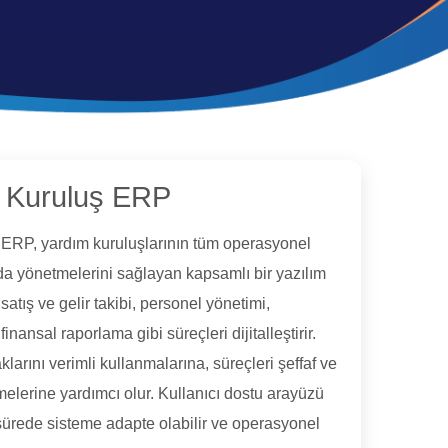
 Kuruluş ERP
ERP, yardım kuruluşlarının tüm operasyonel
tında yönetmelerini sağlayan kapsamlı bir yazılım
atış ve gelir takibi, personel yönetimi,
 finansal raporlama gibi süreçleri dijitalleştirir.
arını verimli kullanmalarına, süreçleri şeffaf ve
rmelerine yardımcı olur. Kullanıcı dostu arayüzü
sürede sisteme adapte olabilir ve operasyonel