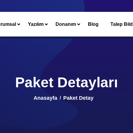
rumsal
Yazılım
Donanım
Blog
Talep Bild
Paket Detayları
Anasayfa
Paket Detay